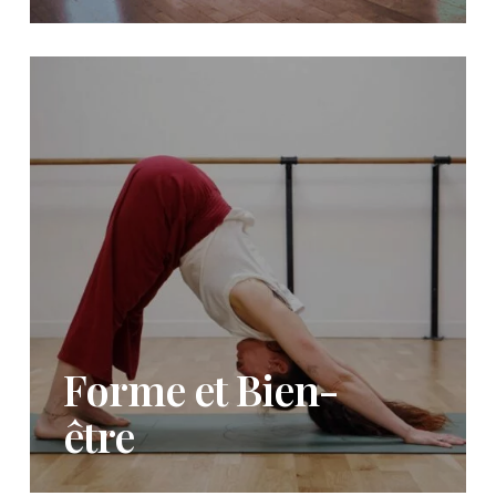
Forme et Bien-
être