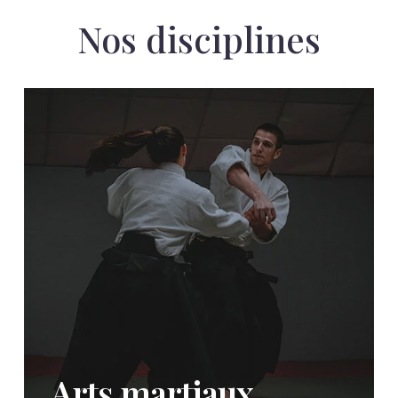
Nos disciplines
Arts martiaux