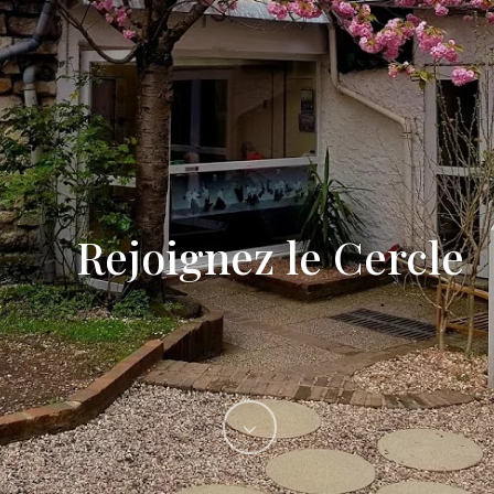
Rejoignez
le
Cercle