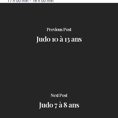
17 h 00 min
-
18 h 00 min
Previous Post
Judo 10 à 13 ans
Next Post
Judo 7 à 8 ans