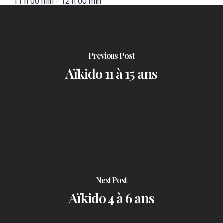
11 h 00 min
-
12 h 00 min
Previous Post
Aïkido 11 à 15 ans
Next Post
Aïkido 4 à 6 ans