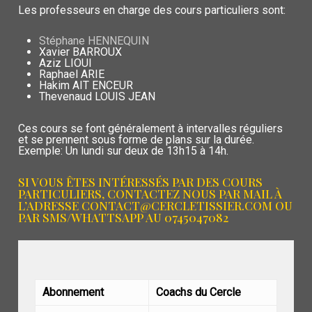
Les professeurs en charge des cours particuliers sont:
Stéphane HENNEQUIN
Xavier BARROUX
Aziz LIOUI
Raphael ARIE
Hakim AIT ENCEUR
Thevenaud LOUIS JEAN
Ces cours se font généralement à intervalles réguliers
et se prennent sous forme de plans sur la durée.
Exemple: Un lundi sur deux de 13h15 à 14h.
SI VOUS ÊTES INTÉRESSÉS PAR DES COURS
PARTICULIERS, CONTACTEZ NOUS PAR MAIL À
L’ADRESSE CONTACT@CERCLETISSIER.COM OU
PAR SMS/WHATTSAPP AU 0745047082
Abonnement
Coachs du Cercle