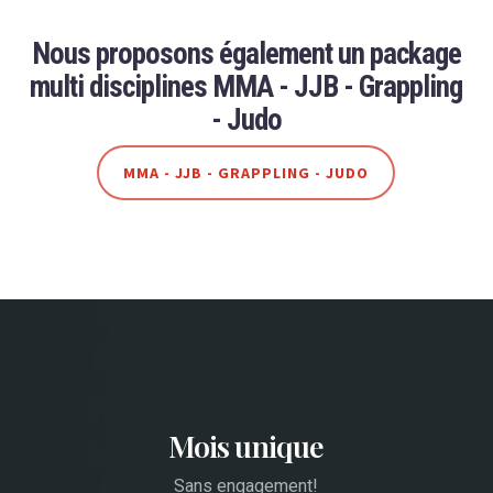
Nous proposons également un package
multi disciplines MMA - JJB - Grappling
- Judo
MMA - JJB - GRAPPLING - JUDO
Learn
more
Mois unique
Sans engagement!