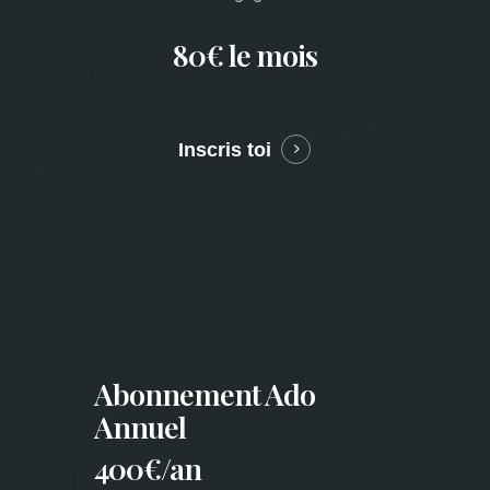
80€ le mois
Inscris toi
Learn
more
Abonnement Ado
Annuel
400€/an