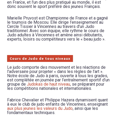
en France, et l’un des plus pratiqué au monde, il est
donc souvent le sport préféré des jeunes Français.
Marielle Pruvost est Championne de France et a gagné
le tournois de Moscou. Elle dirige l’enseignement au
Cercle Tissier à Vincennes au travers d’un Judo
traditionnel. Avec son équipe, elle rythme le cours de
Judo adultes à Vincennes et amène ainsi débutants,
experts, loisirs ou compétiteurs vers le « beau judo ».
Cours de Judo de tous niveaux
Le judo comporte des mouvement et les réactions de
l’adversaire pour projeter « dans les règles de l’art ».
Notre école de Judo à paris, ouverte à tous les grades,
est complétée en journée par l’entraînement sportif d’un
groupe de
Judokas de haut niveau
, se préparant pour
les compétitions nationales et internationales.
Fabrice Chevalier et Philippe Hazera dynamisent quant
à eux le club de judo enfants de Vincennes, enseignant
aux plus jeunes les valeurs du Judo
, ainsi que les
fondamentaux techniques.