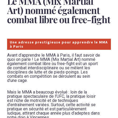
Le MMA (Mix Martial
Art) nommé également
combat libre ou free-fight
Une adresse prestigieuse pour apprendre le MMA
à Paris
Avant d’apprendre le MMA à Paris, il faut savoir de
quoi on parle ! Le MMA (Mix Martial Art) nommé
également combat libre ou free-fight est un sport
de combat interdisciplinaire ou se mêlent les
disciplines de lutte et de pieds-poings. Les
combats en compétition se déroulent au sein
d’une cage.
Mais le MMA a beaucoup évolué : loin de la
pratique spectaculaire de l’UFC, la pratique loisir
est riche de motricité et de techniques
d’entraînement variées. Surtout, cette activité se
pratique en sécurité et est particulièrement
ludique, attirant chaque année plus d’adeptes dans
notre dojo à Vincennes.