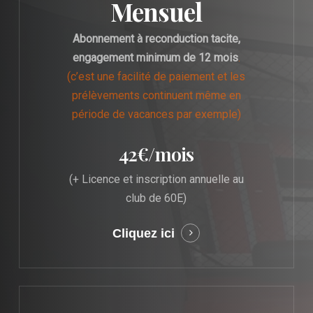
Mensuel
Abonnement à reconduction tacite,
engagement minimum de 12 mois
.
(c’est une facilité de paiement et les
prélèvements continuent même en
période de vacances par exemple)
42€/mois
(+ Licence et inscription annuelle au
club de 60E)
Cliquez ici
Learn
more