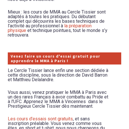
Mieux : les cours de MMA au Cercle Tissier sont
adaptés à toutes les pratiques. Du débutant
complet qui découvrira les bases techniques de
l’activité au professionnel à
la préparation
physique
et technique pointues, tout le monde s’y
retrouvera.
Venez faire un cours d'essai gratuit pour
apprendre le MMA à Paris !
Le Cercle Tissier lance enfin une section dédiée à
cette discipline, sous la direction de David Barron
et Matthieu Delalandre.
Vous aussi, venez pratiquer le MMA à Paris avec
un des rares Français à avoir combattu au Pride et
à l’UFC. Apprenez le MMA à Vincennes dans le
Prestigieux Cercle Tissier dès maintenant.
Les cours d’essais sont gratuits
, et sans
inscription préalable. Vous venez comme vous
êtes, en short et t-shirt, nous nous chargeons du