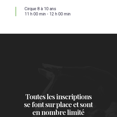
Cirque 8 à 10 ans
11 h 00 min
-
12 h 00 min
Toutes les inscriptions
se font sur place et sont
en nombre limité