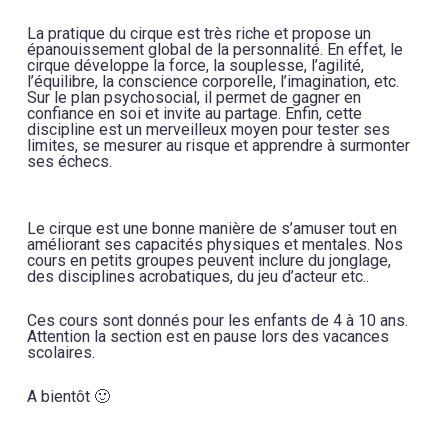
La pratique du cirque est très riche et propose un
épanouissement global de la personnalité. En effet, le
cirque développe la force, la souplesse, l’agilité,
l’équilibre, la conscience corporelle, l’imagination, etc.
Sur le plan psychosocial, il permet de gagner en
confiance en soi et invite au partage. Enfin, cette
discipline est un merveilleux moyen pour tester ses
limites, se mesurer au risque et apprendre à surmonter
ses échecs.
Le cirque est une bonne manière de s’amuser tout en
améliorant ses capacités physiques et mentales. Nos
cours en petits groupes peuvent inclure du jonglage,
des disciplines acrobatiques, du jeu d’acteur etc..
Ces cours sont donnés pour les enfants de 4 à 10 ans.
Attention la section est en pause lors des vacances
scolaires.
A bientôt 🙂