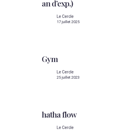
an d’exp.)
(mini
1
an
Le Cercle
d’exp.)
17 juillet 2025
Gym
Gym
Le Cercle
25 juillet 2023
hatha
flow
hatha flow
Le Cercle