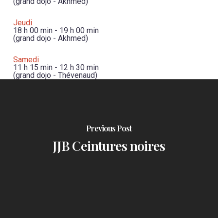
(grand dojo - Akhmed)
Jeudi
18 h 00 min
-
19 h 00 min
(grand dojo - Akhmed)
Samedi
11 h 15 min
-
12 h 30 min
(grand dojo - Thévenaud)
Previous Post
JJB Ceintures noires